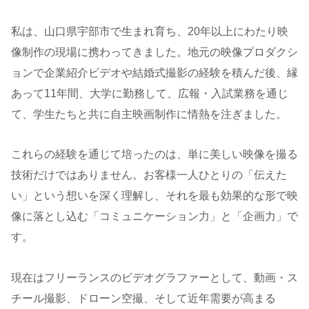
私は、山口県宇部市で生まれ育ち、20年以上にわたり映
像制作の現場に携わってきました。地元の映像プロダクシ
ョンで企業紹介ビデオや結婚式撮影の経験を積んだ後、縁
あって11年間、大学に勤務して、広報・入試業務を通じ
て、学生たちと共に自主映画制作に情熱を注ぎました。
これらの経験を通じて培ったのは、単に美しい映像を撮る
技術だけではありません。お客様一人ひとりの「伝えた
い」という想いを深く理解し、それを最も効果的な形で映
像に落とし込む「コミュニケーション力」と「企画力」で
す。
現在はフリーランスのビデオグラファーとして、動画・ス
チール撮影、ドローン空撮、そして近年需要が高まる